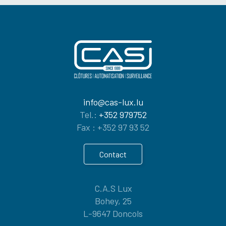
info@cas-lux.lu
Tel.:
+352 979752
Fax : +352 97 93 52
Contact
C.A.S Lux
Bohey, 25
9647 Doncols