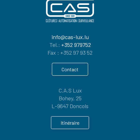
info@cas-lux.lu
Tel.:
+352 979752
Fax : +352 97 93 52
Contact
C.A.S Lux
Bohey, 25
9647 Doncols
Itinéraire