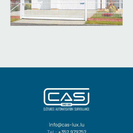
info@cas-lux.lu
Tel.:
+352 979752