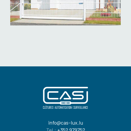
info@cas-lux.lu
Tel.:
+352 979752